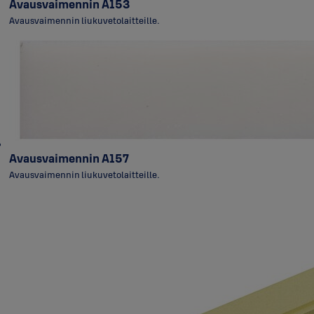
Avausvaimennin A153
Avausvaimennin liukuvetolaitteille.
Avausvaimennin A157
Avausvaimennin liukuvetolaitteille.