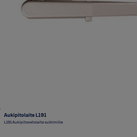
Aukipitolaite L191
L191 Aukipitovetolaite sulkimille