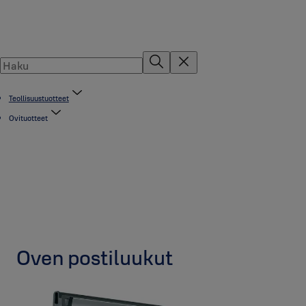
Teollisuustuotteet
Ovituotteet
Oven postiluukut