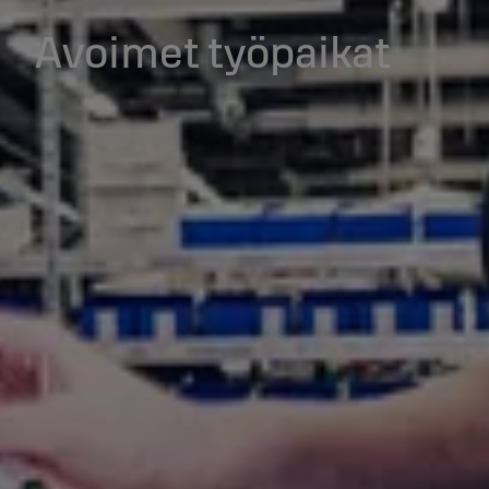
Avoimet työpaikat