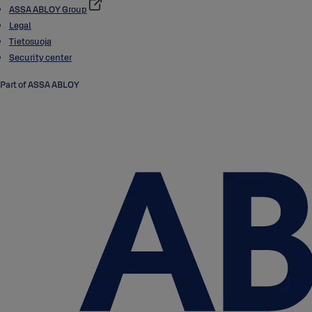
ASSA ABLOY Group
Legal
Tietosuoja
Security center
Part of ASSA ABLOY