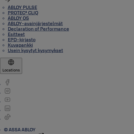
ABLOY PULSE
PROTEC² CLIQ
ABLOY OS
ABLOY-avainjärjestelmät
Declaration of Performance
Esitteet
EPD-kirjasto
Kuvapankki
Usein kysytyt kysymykset
Locations
© ASSA ABLOY