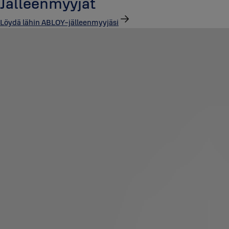
Jälleenmyyjät
Löydä lähin ABLOY-jälleenmyyjäsi