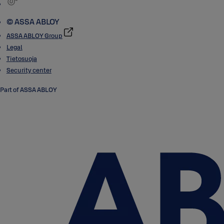
© ASSA ABLOY
ASSA ABLOY Group
Legal
Tietosuoja
Security center
Part of ASSA ABLOY