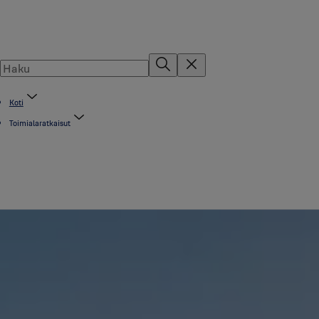
Koti
Toimialaratkaisut