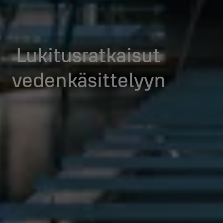
Lukitusratkaisut
vedenkäsittelyyn