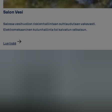
Salon Vesi
Salossa vesihuollon riskienhallintaan suhtaudutaan vakavasti.
Elektromekaaninen kulunhallinta toi kaivatun ratkaisun.
Lue lisää