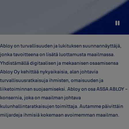
Abloy on turvallisuuden ja lukituksen suunnannäyttäjä,
jonka tavoitteena on lisätä luottamusta maailmassa.
Yhdistämällä digitaalisen ja mekaanisen osaamisensa
Abloy Oy kehittää nykyaikaisia, alan johtavia
turvallisuusratkaisuja ihmisten, omaisuuden ja
liiketoiminnan suojaamiseksi. Abloy on osa ASSA ABLOY -
konsernia, joka on maailman johtava
kulunhallintaratkaisujen toimittaja. Autamme päivittäin
miljardeja ihmisiä kokemaan avoimemman maailman.