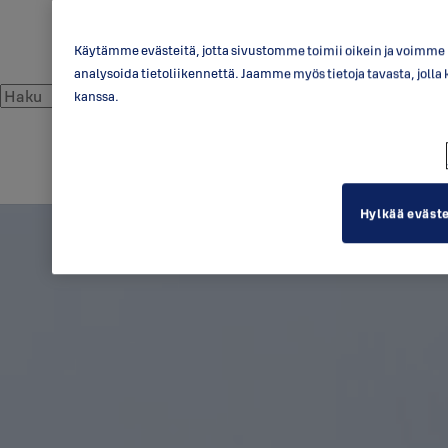
Käytämme evästeitä, jotta sivustomme toimii oikein ja voimme p
analysoida tietoliikennettä. Jaamme myös tietoja tavasta, jo
kanssa.
Hylkää eväst