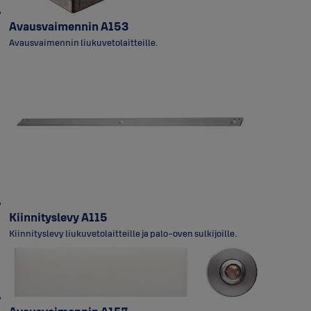
Avausvaimennin A153
Avausvaimennin liukuvetolaitteille.
Kiinnityslevy A115
Kiinnityslevy liukuvetolaitteille ja palo-oven sulkijoille.