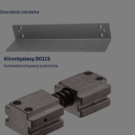
Standardi vetolaite
Kiinnityslevy DC113
Kulmakiinnityslevy sulkimille.