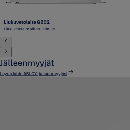
Liukuvetolaite G892
Liukuvetolaite piilosulkimille.
Jälleenmyyjät
Löydä lähin ABLOY-jälleenmyyjäsi