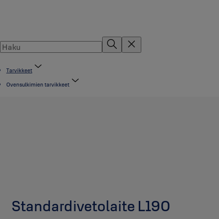
Tarvikkeet
Ovensulkimien tarvikkeet
Standardivetolaite L190