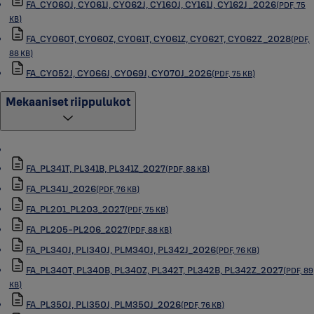
FA_CY060J, CY061J, CY062J, CY160J, CY161J, CY162J _2026
(PDF, 75
KB)
FA_CY060T, CY060Z, CY061T, CY061Z, CY062T, CY062Z _2028
(PDF,
88 KB)
FA_CY052J, CY066J, CY069J, CY070J_2026
(PDF, 75 KB)
Mekaaniset riippulukot
FA_PL341T, PL341B, PL341Z_2027
(PDF, 88 KB)
FA_PL341J_2026
(PDF, 76 KB)
FA_PL201_PL203_2027
(PDF, 75 KB)
FA_PL205-PL206_2027
(PDF, 88 KB)
FA_PL340J, PLI340J, PLM340J, PL342J_2026
(PDF, 76 KB)
FA_PL340T, PL340B, PL340Z, PL342T, PL342B, PL342Z_2027
(PDF, 89
KB)
FA_PL350J, PLI350J, PLM350J_2026
(PDF, 76 KB)