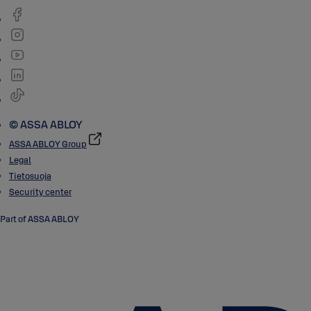
© ASSA ABLOY
ASSA ABLOY Group
Legal
Tietosuoja
Security center
Part of ASSA ABLOY