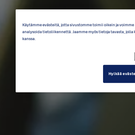
Käytämme evästeitä, jotta sivustomme toimii oikein ja voimme p
analysoida tietoliikennettä. Jaamme myös tietoja tavasta, jo
kanssa.
Hylkää eväst