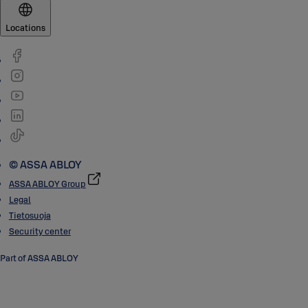
Locations
© ASSA ABLOY
ASSA ABLOY Group
Legal
Tietosuoja
Security center
Part of ASSA ABLOY