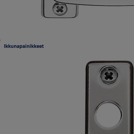
Ikkunapainikkeet