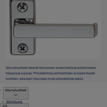
Ikkunatuotteet tekevät ikkunoiden avaamisesta ja sulkemisesta
helppoa ja sujuvaa. Pintakäsittelyvaihtoehtojen ansiosta löydät
tuotteen, joka sopii ikkunaasi myös ulkonäkönsä osalta.
Tuotteet
Ikkunatuotteet
Sähkölukot