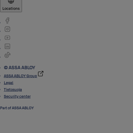
Locations
© ASSA ABLOY
ASSA ABLOY Group
Legal
Tietosuoja
Security center
Part of ASSA ABLOY