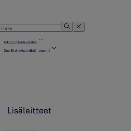
Tekninen tuotekatalogi
DoorBird-ovipuhelinjärjestelmä
Lisälaitteet