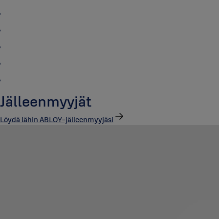
Jälleenmyyjät
Löydä lähin ABLOY-jälleenmyyjäsi