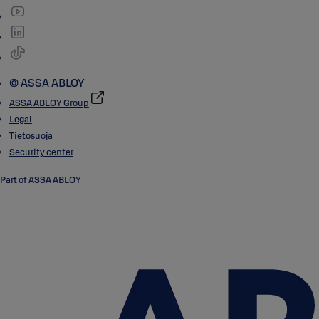
© ASSA ABLOY
ASSA ABLOY Group
Legal
Tietosuoja
Security center
Part of ASSA ABLOY