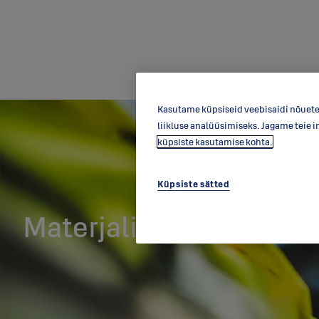
Kasutame küpsiseid veebisaidi nõuete
liikluse analüüsimiseks. Jagame teie i
küpsiste kasutamise kohta.
Küpsiste sätted
Materjalid