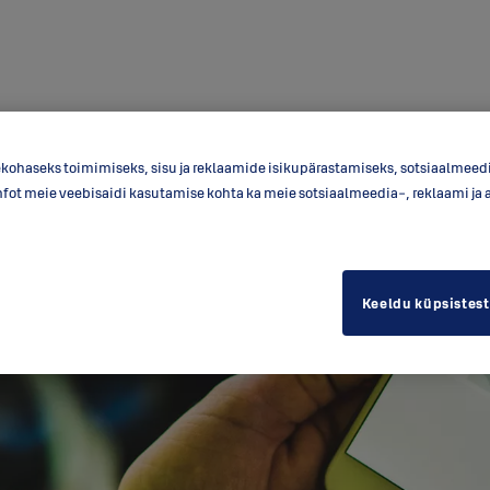
kohaseks toimimiseks, sisu ja reklaamide isikupärastamiseks, sotsiaalmee
nfot meie veebisaidi kasutamise kohta ka meie sotsiaalmeedia-, reklaami ja 
Keeldu küpsistest