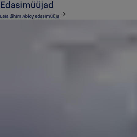
Edasimüüjad
Leia lähim Abloy edasimüüja