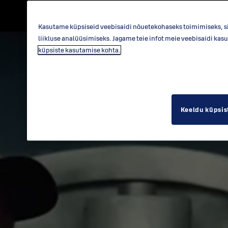
Kasutame küpsiseid veebisaidi nõuetekohaseks toimimiseks, si
liikluse analüüsimiseks. Jagame teie infot meie veebisaidi kas
küpsiste kasutamise kohta.
Keeldu küpsis