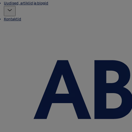
Uudised, artiklid ja blogid
Kontaktid