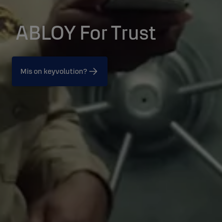
ABLOY For Trust
Mis on keyvolution?