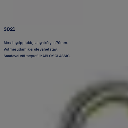
3021
Messingripplukk, sanga kõrgus 76mm.
Võtmesüdamik ei ole vahetatav.
Saadaval võtmeprofiil: ABLOY CLASSIC.