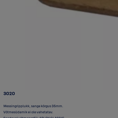
3020
Messingripplukk, sanga kõrgus 35mm.
Võtmesüdamik ei ole vahetatav.