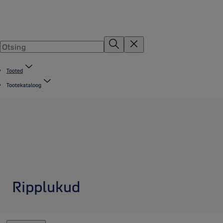
Tooted
Tootekataloog
Ripplukud