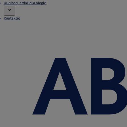
Uudised, artiklid ja blogid
Kontaktid