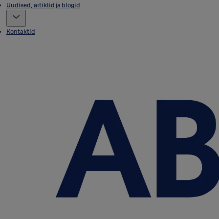
Uudised, artiklid ja blogid
Kontaktid