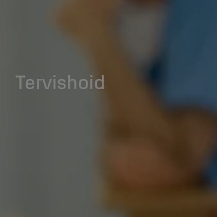
Tervishoid