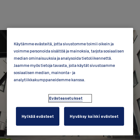
Käytämme evästeitä, jotta sivustomme toimii oikein ja
voimme personoida sisältöä ja mainoksia, tarjota sosiaalisen
median ominaisuuksia ja analysoida tietoliikennettä.
Jaamme myös tietoja tavasta, jolla käytät sivustoamme
sosiaalisen median, mainonta- ja
analytiikkakumppaneidemme kanssa.
Kuopas
Evästeasetukset
Hylkää evästeet
Hyväksy kaikki evästeet