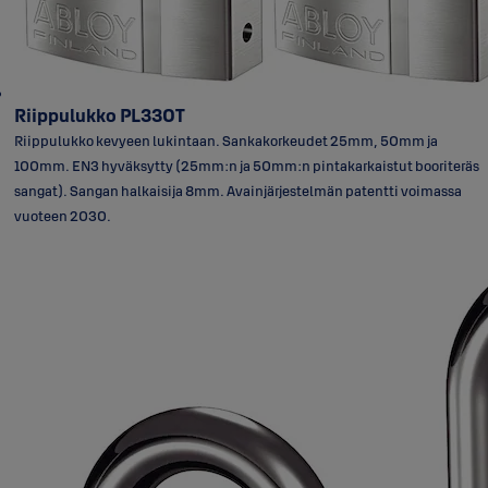
Riippulukko PL330T
Riippulukko kevyeen lukintaan. Sankakorkeudet 25mm, 50mm ja
100mm. EN3 hyväksytty (25mm:n ja 50mm:n pintakarkaistut booriteräs
sangat). Sangan halkaisija 8mm. Avainjärjestelmän patentti voimassa
vuoteen 2030.