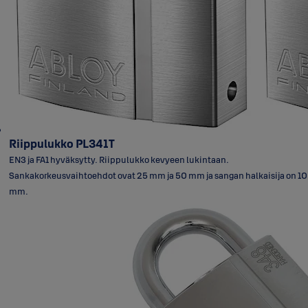
Riippulukko PL341T
EN3 ja FA1 hyväksytty. Riippulukko kevyeen lukintaan.
Sankakorkeusvaihtoehdot ovat 25 mm ja 50 mm ja sangan halkaisija on 10
mm.