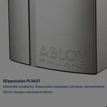
Riippulukko PL342T
EN4 ja FA2 hyväksytty. Riippulukko raskaaseen lukintaan. Sankakorkeus
25mm. Sangan halkaisija on 10mm.