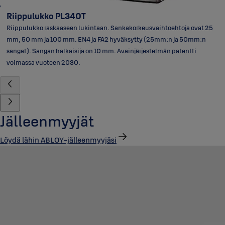
Riippulukko PL340T
Riippulukko raskaaseen lukintaan. Sankakorkeusvaihtoehtoja ovat 25
mm, 50 mm ja 100 mm. EN4 ja FA2 hyväksytty (25mm:n ja 50mm:n
sangat). Sangan halkaisija on 10 mm. Avainjärjestelmän patentti
voimassa vuoteen 2030.
Jälleenmyyjät
Löydä lähin ABLOY-jälleenmyyjäsi