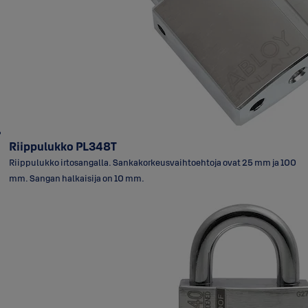
Riippulukko PL348T
Riippulukko irtosangalla. Sankakorkeusvaihtoehtoja ovat 25 mm ja 100
mm. Sangan halkaisija on 10 mm.