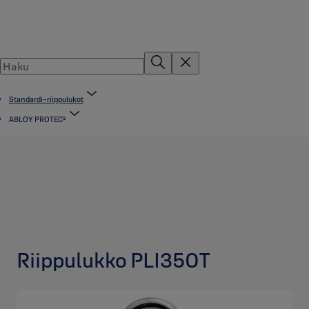
Standardi-riippulukot
ABLOY PROTEC²
Riippulukko PLI350T