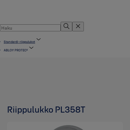
Standardi-riippulukot
ABLOY PROTEC²
Riippulukko PL358T