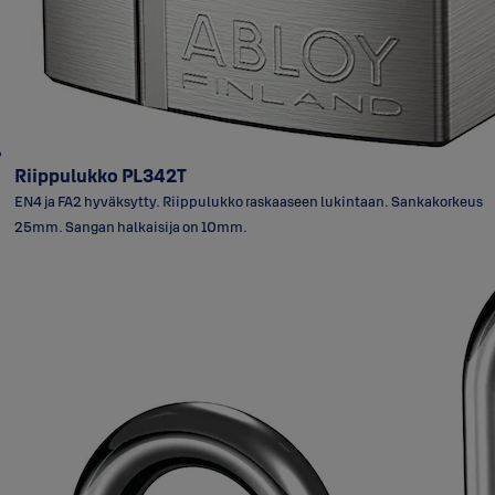
Riippulukko PL342T
EN4 ja FA2 hyväksytty. Riippulukko raskaaseen lukintaan. Sankakorkeus
25mm. Sangan halkaisija on 10mm.