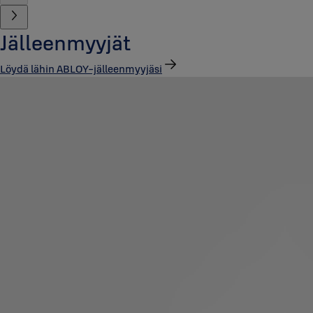
Jälleenmyyjät
Löydä lähin ABLOY-jälleenmyyjäsi