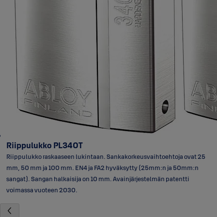
Riippulukko PL340T
Riippulukko raskaaseen lukintaan. Sankakorkeusvaihtoehtoja ovat 25
mm, 50 mm ja 100 mm. EN4 ja FA2 hyväksytty (25mm:n ja 50mm:n
sangat). Sangan halkaisija on 10 mm. Avainjärjestelmän patentti
voimassa vuoteen 2030.