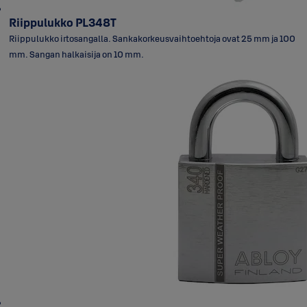
Riippulukko PL348T
Riippulukko irtosangalla. Sankakorkeusvaihtoehtoja ovat 25 mm ja 100
mm. Sangan halkaisija on 10 mm.