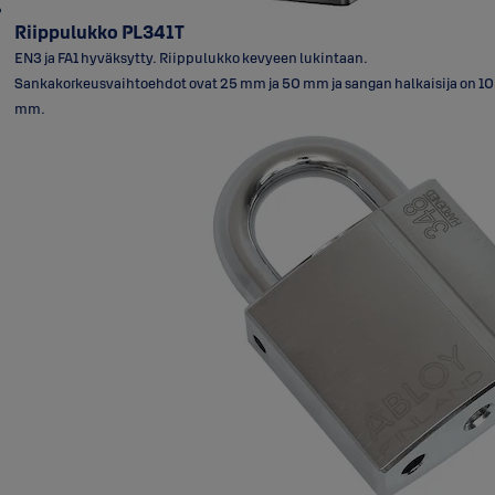
Riippulukko PL341T
EN3 ja FA1 hyväksytty. Riippulukko kevyeen lukintaan.
Sankakorkeusvaihtoehdot ovat 25 mm ja 50 mm ja sangan halkaisija on 10
mm.