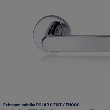
Exit oven painike POLAR 6 EXIT / EH006