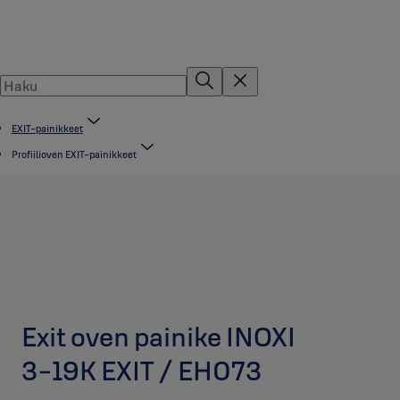
EXIT-painikkeet
Profiilioven EXIT-painikkeet
Exit oven painike INOXI
3-19K EXIT / EH073