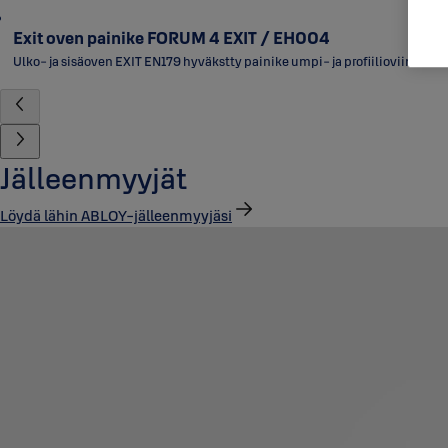
Exit oven painike FORUM 4 EXIT / EH004
Ulko- ja sisäoven EXIT EN179 hyväkstty painike umpi- ja profiilioviin
Jälleenmyyjät
Löydä lähin ABLOY-jälleenmyyjäsi