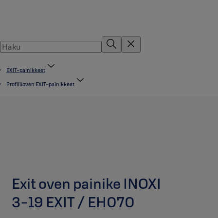
EXIT-painikkeet
Profiilioven EXIT-painikkeet
Exit oven painike INOXI
3-19 EXIT / EH070