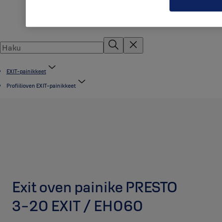
EXIT-painikkeet
Profiilioven EXIT-painikkeet
Exit oven painike PRESTO
3-20 EXIT / EH060