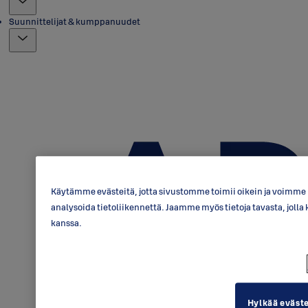
Suunnittelijat & kumppanuudet
Käytämme evästeitä, jotta sivustomme toimii oikein ja voimme p
analysoida tietoliikennettä. Jaamme myös tietoja tavasta, jo
kanssa.
Hylkää eväst