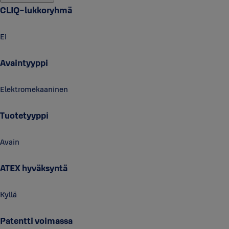
CLIQ-lukkoryhmä
Ei
Avaintyyppi
Elektromekaaninen
Tuotetyyppi
Avain
ATEX hyväksyntä
Kyllä
Patentti voimassa