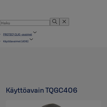
PROTEC² CLIQ -avaimet
Käyttöavaimet (406)
Käyttöavain TQGC406