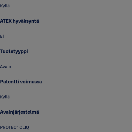
Kyllä
ATEX hyväksyntä
Ei
Tuotetyyppi
Avain
Patentti voimassa
Kyllä
Avainjärjestelmä
PROTEC² CLIQ