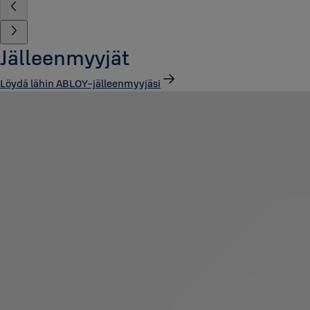
Jälleenmyyjät
Löydä lähin ABLOY-jälleenmyyjäsi