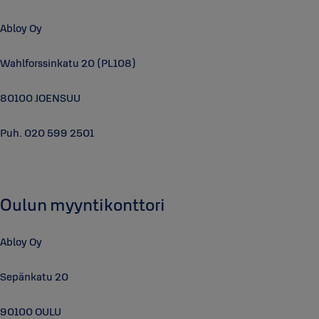
Abloy Oy
Wahlforssinkatu 20 (PL108)
80100 JOENSUU
Puh. 020 599 2501
Oulun myyntikonttori
Abloy Oy
Sepänkatu 20
90100 OULU