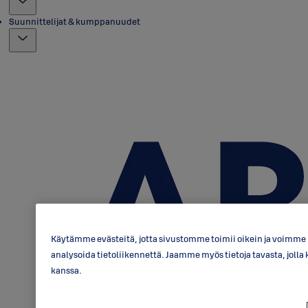
Suunnittelijat & kumppanuudet
Käytämme evästeitä, jotta sivustomme toimii oikein ja voimme p
analysoida tietoliikennettä. Jaamme myös tietoja tavasta, jo
kanssa.