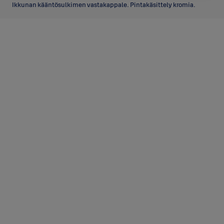
Ikkunan kääntösulkimen vastakappale. Pintakäsittely kromia.