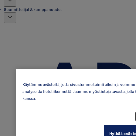
Suunnittelijat & kumppanuudet
Käytämme evästeitä, jotta sivustomme toimii oikein ja voimme p
analysoida tietoliikennettä. Jaamme myös tietoja tavasta, jo
kanssa.
Hylkää eväst