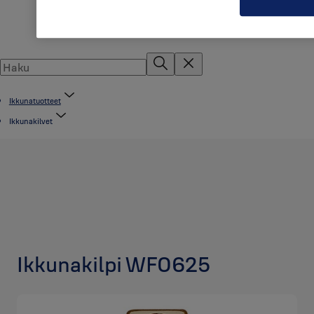
Ikkunatuotteet
Ikkunakilvet
Ikkunakilpi WF0625