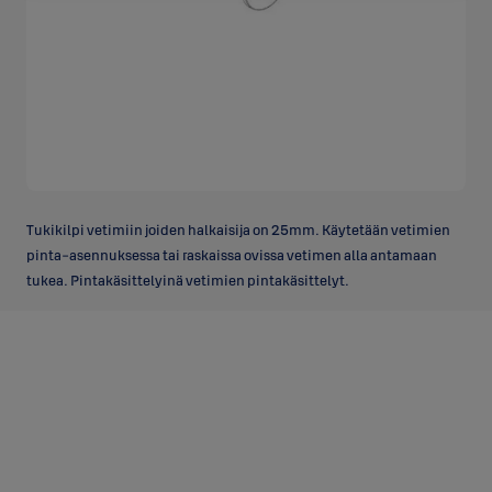
Tukikilpi vetimiin joiden halkaisija on 25mm. Käytetään vetimien
pinta-asennuksessa tai raskaissa ovissa vetimen alla antamaan
tukea. Pintakäsittelyinä vetimien pintakäsittelyt.