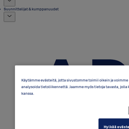
Suunnittelijat & kumppanuudet
Käytämme evästeitä, jotta sivustomme toimii oikein ja voimme p
analysoida tietoliikennettä. Jaamme myös tietoja tavasta, jo
kanssa.
Hylkää eväst