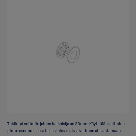
Tukikilpi vetimiin joiden halkaisija on 20mm. Käytetään vetimien
pinta-asennuksessa tai raskaissa ovissa vetimen alla antamaan