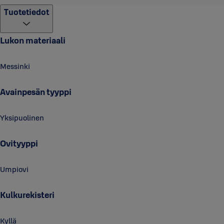
Tuotetiedot
Lukon materiaali
Messinki
Avainpesän tyyppi
Yksipuolinen
Ovityyppi
Umpiovi
Kulkurekisteri
Kyllä