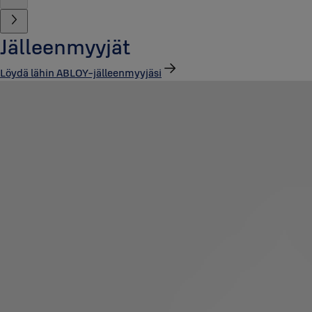
Jälleenmyyjät
Löydä lähin ABLOY-jälleenmyyjäsi