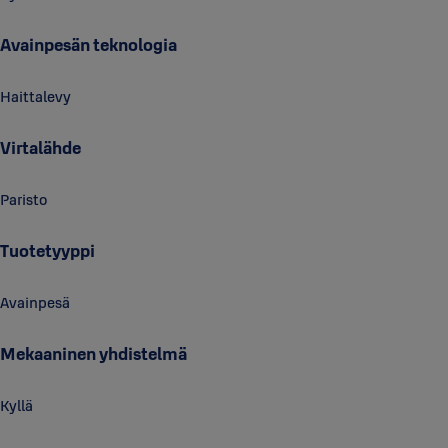
Avainpesän teknologia
Haittalevy
Virtalähde
Paristo
Tuotetyyppi
Avainpesä
Mekaaninen yhdistelmä
Kyllä