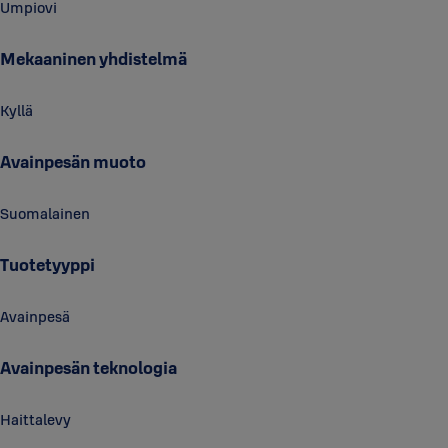
Umpiovi
Mekaaninen yhdistelmä
Kyllä
Avainpesän muoto
Suomalainen
Tuotetyyppi
Avainpesä
Avainpesän teknologia
Haittalevy