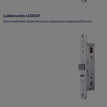
Lukkorunko LC301F
Automaattisesti takalukkiutuva lukkorunko metalliprofiilioviin.