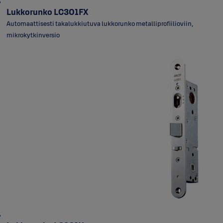
Lukkorunko LC301FX
Automaattisesti takalukkiutuva lukkorunko metalliprofiilioviin,
mikrokytkinversio