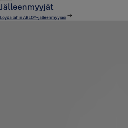
Jälleenmyyjät
Löydä lähin ABLOY-jälleenmyyjäsi