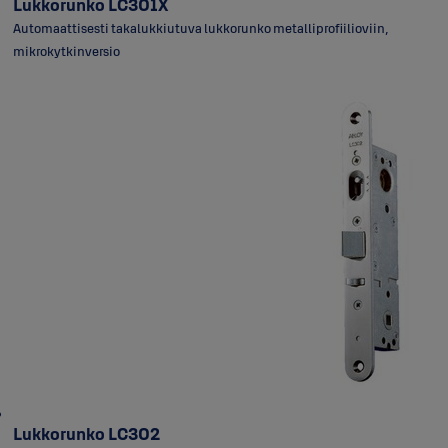
Lukkorunko LC301X
Automaattisesti takalukkiutuva lukkorunko metalliprofiilioviin,
mikrokytkinversio
Lukkorunko LC302