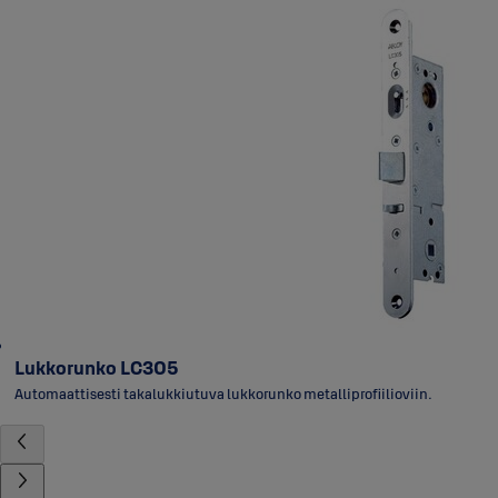
Lukkorunko LC305
Automaattisesti takalukkiutuva lukkorunko metalliprofiilioviin.