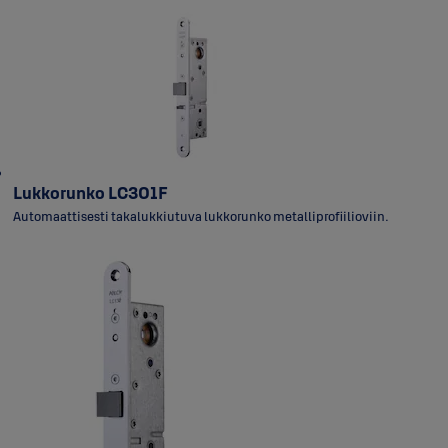
Lukkorunko LC301F
Automaattisesti takalukkiutuva lukkorunko metalliprofiilioviin.