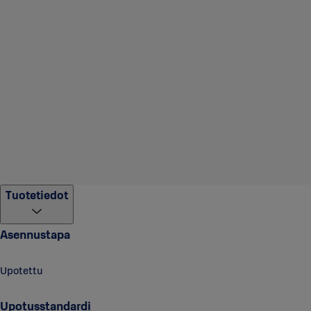
Tuotetiedot
Asennustapa
Upotettu
Upotusstandardi