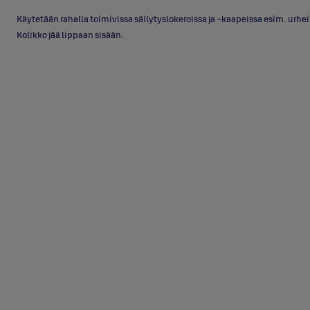
Käytetään rahalla toimivissa säilytyslokeroissa ja -kaapeissa esim. urheil
Kolikko jää lippaan sisään.