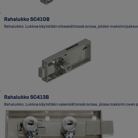
Rahalukko SC410B
Rahalukko. Lukkoa käytetään oikeakätisissä ovissa, joiden maksimipaksuus 
Rahalukko SC413B
Rahalukko. Lukkoa käytetään vasenkätisissä ovissa, joissa maksimi oven pa