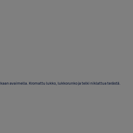
aan avaimella. Kromattu lukko, lukkorunko ja telki niklattua terästä.