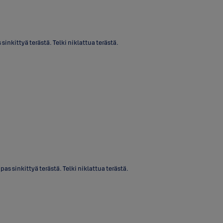
nkittyä terästä. Telki niklattua terästä.
 sinkittyä terästä. Telki niklattua terästä.