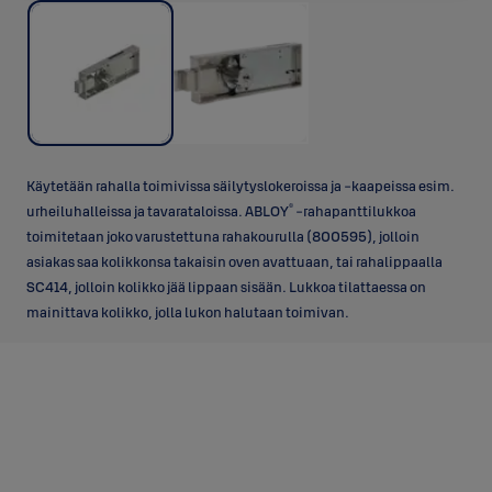
Käytetään rahalla toimivissa säilytyslokeroissa ja -kaapeissa esim.
®
urheiluhalleissa ja tavarataloissa. ABLOY
-rahapanttilukkoa
toimitetaan joko varustettuna rahakourulla (800595), jolloin
asiakas saa kolikkonsa takaisin oven avattuaan, tai rahalippaalla
SC414, jolloin kolikko jää lippaan sisään. Lukkoa tilattaessa on
mainittava kolikko, jolla lukon halutaan toimivan.