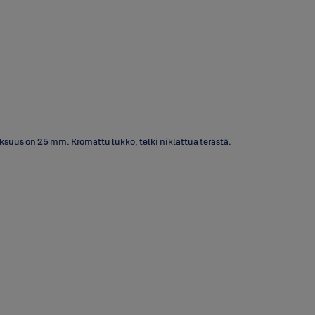
uus on 25 mm. Kromattu lukko, telki niklattua terästä.