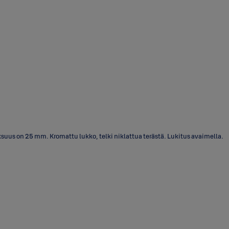
us on 25 mm. Kromattu lukko, telki niklattua terästä. Lukitus avaimella.