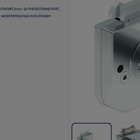
rilaiset puu- ja metallikaapistot,
n sarjoitettavissa ovilukkojen