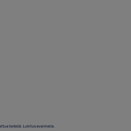
ttua terästä. Lukitus avaimella.