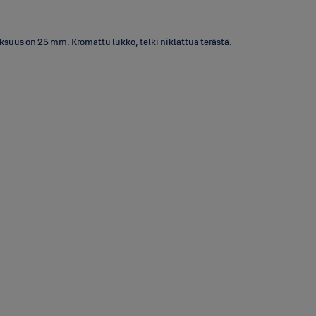
uus on 25 mm. Kromattu lukko, telki niklattua terästä.