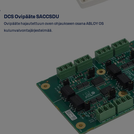
DCS Ovipääte SACCSDU
Ovipääte hajautettuun oven ohjaukseen osana ABLOY OS
kulunvalvontajärjestelmää.