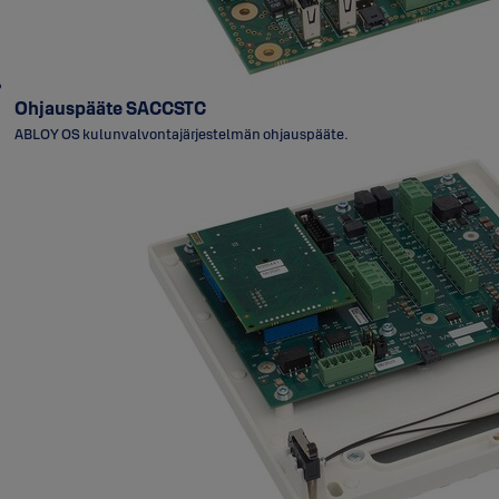
Ohjauspääte SACCSTC
ABLOY OS kulunvalvontajärjestelmän ohjauspääte.