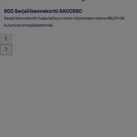
SCC Sarjaliikennekortti SACCSSC
Sarjaliikennekortti hajautettuun ovien ohjaukseen osana ABLOY OS
kulunvalvontajärjestelmää.