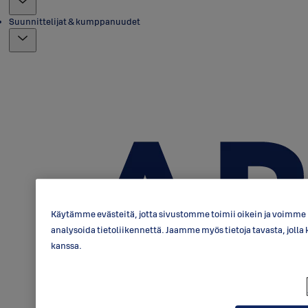
Suunnittelijat & kumppanuudet
Käytämme evästeitä, jotta sivustomme toimii oikein ja voimme p
analysoida tietoliikennettä. Jaamme myös tietoja tavasta, jo
kanssa.