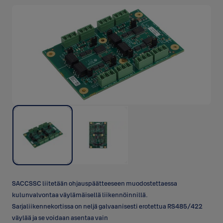
SACCSSC liitetään ohjauspäätteeseen muodostettaessa
kulunvalvontaa väylämäisellä liikennöinnillä.
Sarjaliikennekortissa on neljä galvaanisesti erotettua RS485/422
väylää ja se voidaan asentaa vain