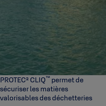
™
PROTEC² CLIQ
permet de
sécuriser les matières
valorisables des déchetteries