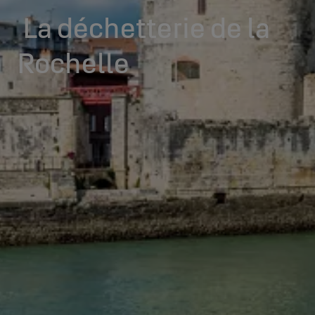
La déchetterie de la
Rochelle