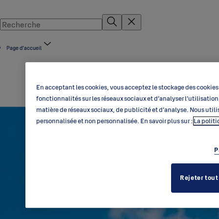
Page d'accueil
En acceptant les cookies, vous acceptez le stockage des cookies 
fonctionnalités sur les réseaux sociaux et d’analyser l’utilisati
matière de réseaux sociaux, de publicité et d’analyse. Nous utili
personnalisée et non personnalisée. En savoir plus sur :
La polit
P
Rejeter tout