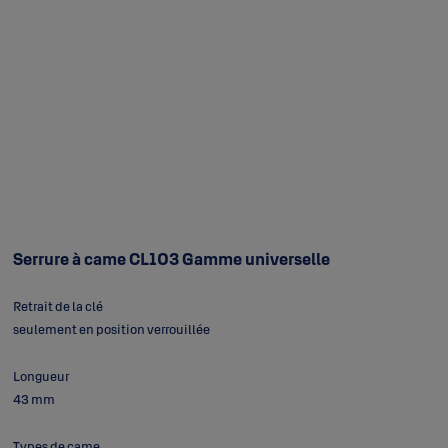
Serrure à came CL103 Gamme universelle
Retrait de la clé
seulement en position verrouillée
Longueur
43 mm
Types de came