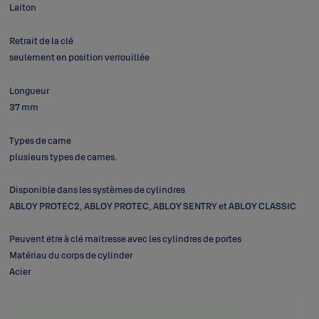
Laiton
Retrait de la clé
seulement en position verrouillée
Longueur
37 mm
Types de came
plusieurs types de cames.
Disponible dans les systèmes de cylindres
ABLOY PROTEC2, ABLOY PROTEC, ABLOY SENTRY et ABLOY CLASSIC
Peuvent être à clé maîtresse avec les cylindres de portes
Matériau du corps de cylinder
Acier