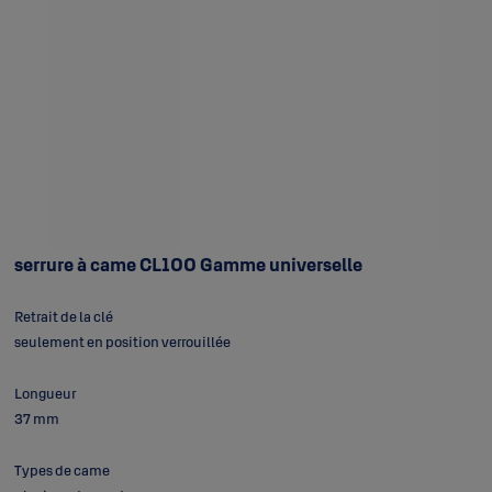
serrure à came CL100 Gamme universelle
Retrait de la clé
seulement en position verrouillée
Longueur
37 mm
Types de came