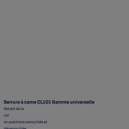
Serrure à came CL101 Gamme universelle
Retrait de la
cl
en positions verrouillée et
déverrouil