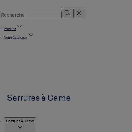
Produits
Notre Catalogue
Serrures à Came
Produits
Serrures à Came