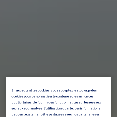
En acceptant les cookies, vous acceptez le stockage des
cookies pour personnaliser le contenu et les annonces
publicitaires, de fournir des fonctionnalités sur les réseaux
sociaux et d’analyser l’utilisation du site. Les informations
peuvent également être partagées avec nos partenaires en