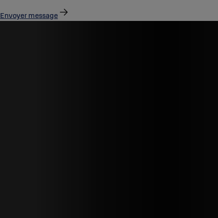
Envoyer message