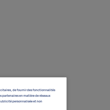
itaires, de fournir des fonctionnalités
os partenaires en matière de réseaux
 publicité personnalisée et non