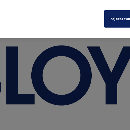
Rejeter to