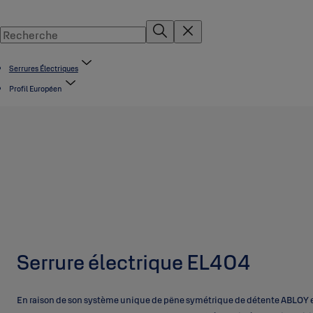
Serrures Électriques
Profil Européen
Serrure électrique EL404
En raison de son système unique de pêne symétrique de détente ABLOY el