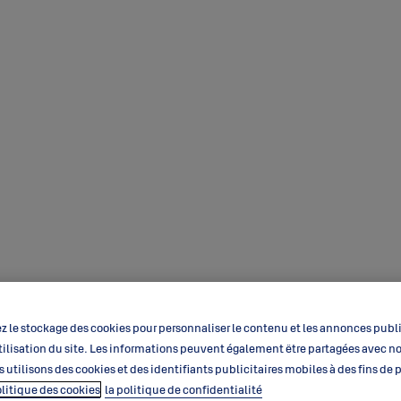
 le stockage des cookies pour personnaliser le contenu et les annonces public
’utilisation du site. Les informations peuvent également être partagées avec n
s utilisons des cookies et des identifiants publicitaires mobiles à des fins de
olitique des cookies
la politique de confidentialité