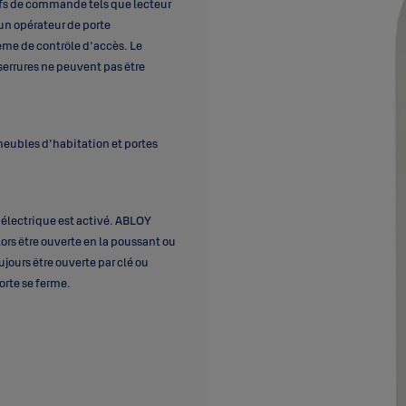
ifs de commande tels que lecteur
un opérateur de porte
ème de contrôle d'accès. Le
serrures ne peuvent pas être
meubles d'habitation et portes
e électrique est activé. ABLOY
lors être ouverte en la poussant ou
ujours être ouverte par clé ou
orte se ferme.