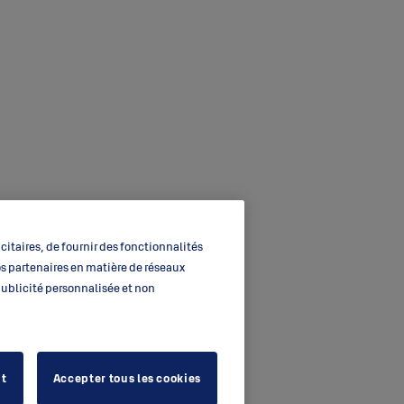
itaires, de fournir des fonctionnalités
os partenaires en matière de réseaux
 publicité personnalisée et non
ut
Accepter tous les cookies