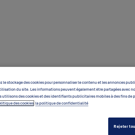
 le stockage des cookies pour personnaliser le contenu et les annonces public
’utilisation du site. Les informations peuvent également être partagées avec n
s utilisons des cookies et des identifiants publicitaires mobiles à des fins de
olitique des cookies
la politique de confidentialité
Rejeter to