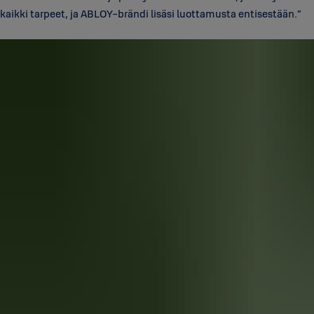
kaikki tarpeet, ja ABLOY-brändi lisäsi luottamusta entisestään.”