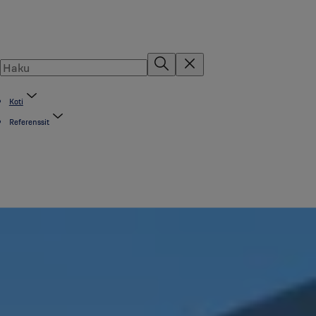
Koti
Referenssit