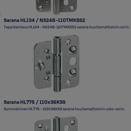
Sarana HL134 / N3248-110TMKSS2
Tappikantava HL134 - N3248-110TMKSS2 sarana huultamattomiin oviin.
Sarana HL775 / 110x36KSS
Symmetrinen HL775 - 110X36KSS sarana huultamattomiin ulko-oviin.