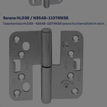
Sarana HL039 / N3548-110TMKSS
Tappikantava HL039 - N3548-110TMKSS sarana huultamattomiin oviin.