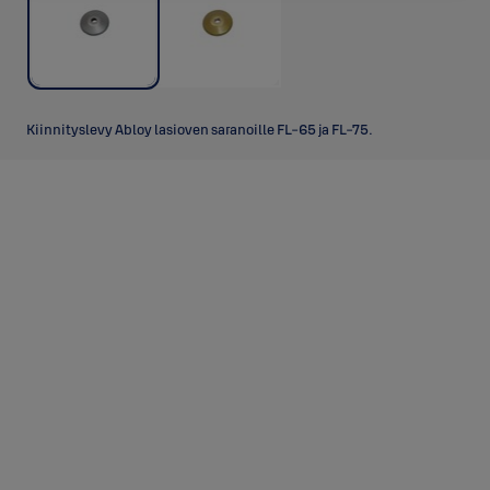
Kiinnityslevy Abloy lasioven saranoille FL-65 ja FL-75.