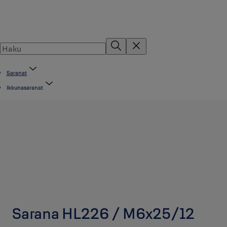
Saranat
Ikkunasaranat
Sarana HL226 / M6x25/12