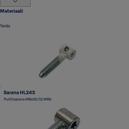
Materiaali
Teräs
Sarana HL243
Pulttisarana M8x35/12 MRS.