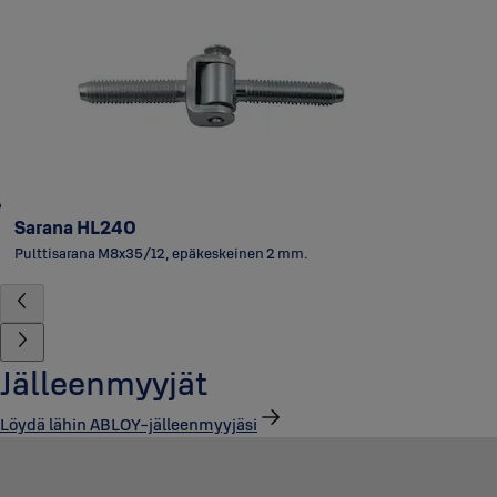
Sarana HL240
Pulttisarana M8x35/12, epäkeskeinen 2 mm.
Jälleenmyyjät
Löydä lähin ABLOY-jälleenmyyjäsi