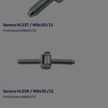
Sarana HL237 / M8x30/12
Pulttisarana M8x30/12.
Sarana HL239 / M8x35/12
Pulttisarana M8x35/12.