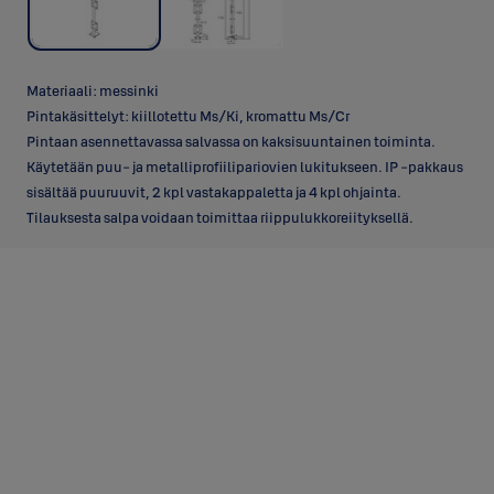
Materiaali: messinki
Pintakäsittelyt: kiillotettu Ms/Ki, kromattu Ms/Cr
Pintaan asennettavassa salvassa on kaksisuuntainen toiminta.
Käytetään puu- ja metalliprofiilipariovien lukitukseen. IP -pakkaus
sisältää puuruuvit, 2 kpl vastakappaletta ja 4 kpl ohjainta.
Tilauksesta salpa voidaan toimittaa riippulukkoreiityksellä.