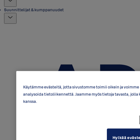
Suunnittelijat & kumppanuudet
Käytämme evästeitä, jotta sivustomme toimii oikein ja voimme p
analysoida tietoliikennettä. Jaamme myös tietoja tavasta, jo
kanssa.
Hylkää eväst