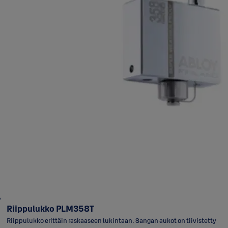
Riippulukko PLM358T
Riippulukko erittäin raskaaseen lukintaan. Sangan aukot on tiivistetty