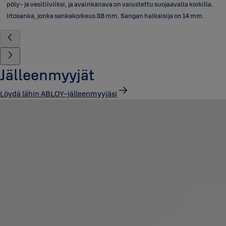
pöly- ja vesitiiviiksi, ja avainkanava on varustettu suojaavalla korkilla.
Irtosanka, jonka sankakorkeus 38 mm. Sangan halkaisija on 14 mm.
Jälleenmyyjät
Löydä lähin ABLOY-jälleenmyyjäsi