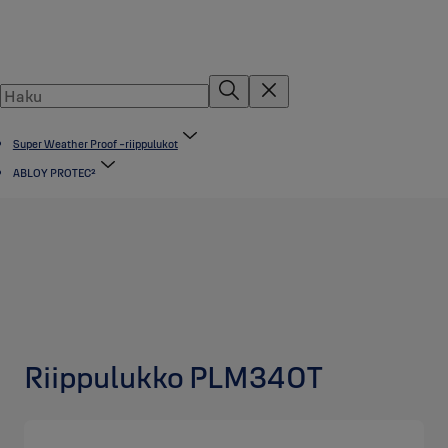
Super Weather Proof -riippulukot
ABLOY PROTEC²
Riippulukko PLM340T